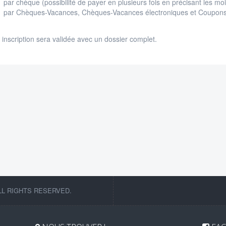
par chèque (possibilité de payer en plusieurs fois en précisant les m
par Chèques-Vacances, Chèques-Vacances électroniques et Coupons
 inscription sera validée avec un dossier complet.
LL RIGHTS RESERVED.