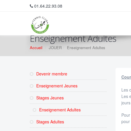
01.64.22.93.08
Enseignement Adultes
Accueil
JOUER
Enseignement Adultes
Devenir membre
Cour
Enseignement Jeunes
Les c
Les e
Stages Jeunes
jours
Enseignement Adultes
Pour 
pour 
Stages Adultes