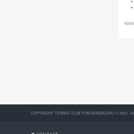
Votre
COPYRIGHT TENNIS CLUB FONTAINEBLEAU © 2021. A