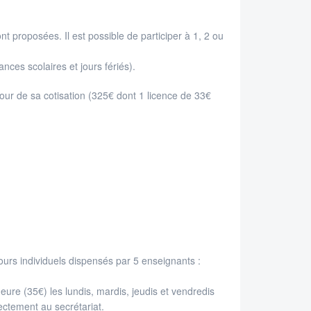
 proposées. Il est possible de participer à 1, 2 ou
ces scolaires et jours fériés).
 jour de sa cotisation (325€ dont 1 licence de 33€
urs individuels dispensés par 5 enseignants :
re (35€) les lundis, mardis, jeudis et vendredis
ectement au secrétariat.